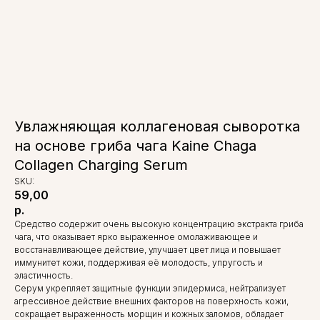
Увлажняющая коллагеновая сыворотка
на основе гриба чага Kaine Chaga
Collagen Charging Serum
SKU:
59,00
р.
Средство содержит очень высокую концентрацию экстракта гриба
чага, что оказывает ярко выраженное омолаживающее и
восстанавливающее действие, улучшает цвет лица и повышает
иммунитет кожи, поддерживая её молодость, упругость и
эластичность.
Серум укрепляет защитные функции эпидермиса, нейтрализует
агрессивное действие внешних факторов на поверхность кожи,
сокращает выраженность морщин и кожных заломов, обладает