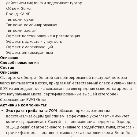
действием лифтинга и подтягивает тургор.
Объём: 30 мл
Бренд: KAINE
Тип кожи: сухая
Тип кожи: комбинированная
Тип кожи: зрелая
Эффект: восстановление и регенерация
Эффект: гладкость и упругость
Эффект: омолаживающий
Эффект: антиоксидантный
Описание
Способ применения
Состав
Описание
Сыворотка обладает богатой концентрированной текстурой, которая
легко впитывается в кожу, придавая ей естественный блеск и увлажнение.
90% из ингредиентов использованных для придания сыворотке аромата -
это натуральные масла, сертифицированные высшей категорией
безопасности EWG Green.
Активные компоненты:
Экстракт гриба чага 70%
обладает ярко выраженным
восстанавливающим действием, эффективно укрепляет иммунитет
кожи и оздоравливает. Создаёт на поверхности эпидермиса барьер,
защищающий от агрессивного внешнего воздействия, пыли, стресса и
прочих факторов, негативно влияющих на состояние кожи. Богат бета-