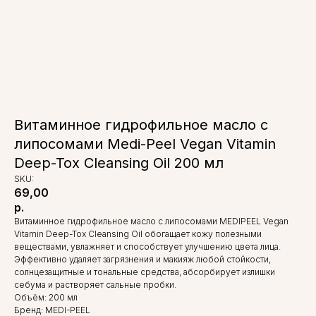
Витаминное гидрофильное масло с
липосомами Medi-Peel Vegan Vitamin
Deep-Tox Cleansing Oil 200 мл
SKU:
69,00
р.
Витаминное гидрофильное масло с липосомами MEDIPEEL Vegan
Vitamin Deep-Tox Cleansing Oil обогащает кожу полезными
веществами, увлажняет и способствует улучшению цвета лица.
Эффективно удаляет загрязнения и макияж любой стойкости,
солнцезащитные и тональные средства, абсорбирует излишки
себума и растворяет сальные пробки.
Объём: 200 мл
Бренд: MEDI-PEEL