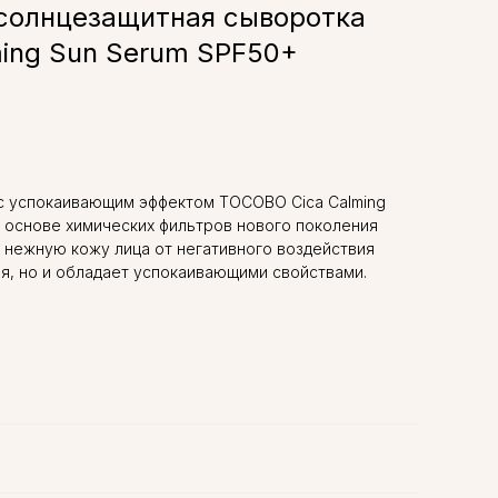
солнцезащитная сыворотка
ming Sun Serum SPF50+
с успокаивающим эффектом TOCOBO Cica Calming
 основе химических фильтров нового поколения
 нежную кожу лица от негативного воздействия
я, но и обладает успокаивающими свойствами.