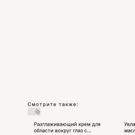
Смотрите также:
Разглаживающий крем для
Увл
области вокруг глаз с
масл