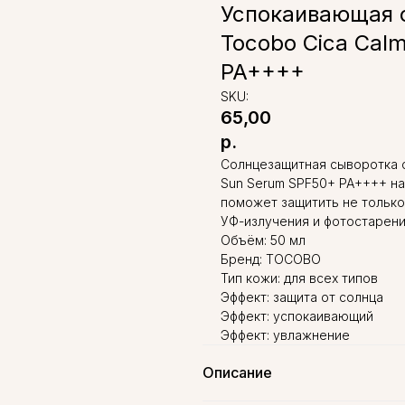
Успокаивающая 
Tocobo Cica Cal
PA++++
SKU:
65,00
р.
Солнцезащитная сыворотка 
Sun Serum SPF50+ PA++++ на
поможет защитить не только
УФ-излучения и фотостарени
Объём: 50 мл
Бренд: TOCOBO
Тип кожи: для всех типов
Эффект: защита от солнца
Эффект: успокаивающий
Эффект: увлажнение
Описание