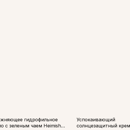
ажняющее гидрофильное
Успокаивающий
о с зеленым чаем Heimish
солнцезащитный крем