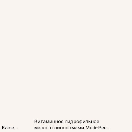
Витаминное гидрофильное
 Kaine
масло с липосомами Medi-Peel